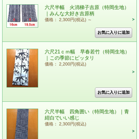
六尺半幅 火消梯子吉原（特岡生地）
｜みんな大好き吉原柄
価格： 2,300円(税込)
～
六尺21ｃｍ幅 早春若竹（特岡生地）
｜この季節にピッタリ
価格： 2,200円(税込)
六尺半幅 四角囲い（特岡生地）｜青
紺白でいい感じ
価格： 2,300円(税込)