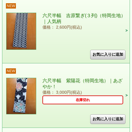
NEW
六尺半幅 吉原繋ぎ(３列)（特岡生地）
｜人気柄
価格： 2,600円(税込)
NEW
六尺半幅 紫陽花（特岡生地）｜あざ
やか！
価格： 3,000円(税込)
在庫切れ