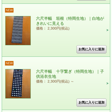
NEW
六尺半幅 垣根（特岡生地）｜白地が
きれいに見える
価格： 2,300円(税込)
NEW
六尺半幅 十字繋ぎ（特岡生地）｜子
供浴衣生地
価格： 2,300円(税込)
～