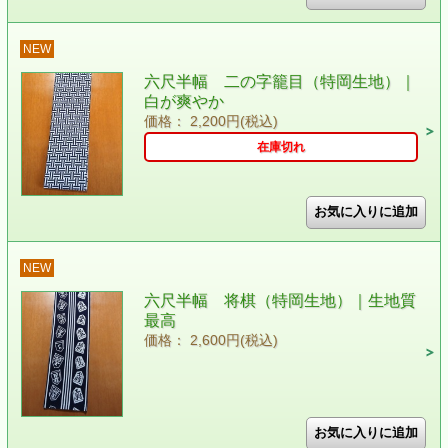
NEW
六尺半幅 二の字籠目（特岡生地）｜
白が爽やか
価格： 2,200円(税込)
在庫切れ
NEW
六尺半幅 将棋（特岡生地）｜生地質
最高
価格： 2,600円(税込)