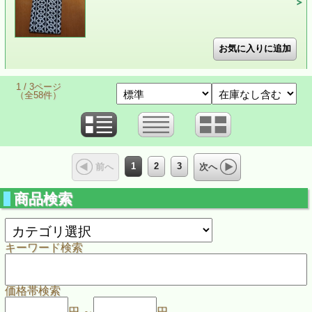
1 / 3ページ
（全58件）
1
2
3
前へ
次へ
商品検索
キーワード検索
価格帯検索
円 ～
円