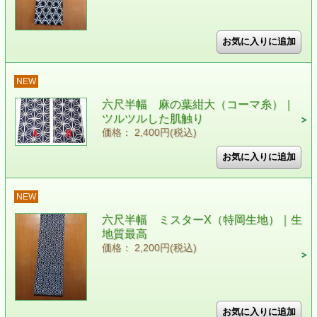
NEW
六尺半幅 麻の葉紺大（コーマ糸）｜
ツルツルした肌触り
価格： 2,400円(税込)
NEW
六尺半幅 ミスターX（特岡生地）｜生
地質最高
価格： 2,200円(税込)