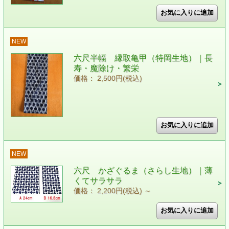
NEW
六尺半幅 縁取亀甲（特岡生地）｜長
寿・魔除け・繁栄
価格： 2,500円(税込)
NEW
六尺 かざぐるま（さらし生地）｜薄
くてサラサラ
価格： 2,200円(税込)
～